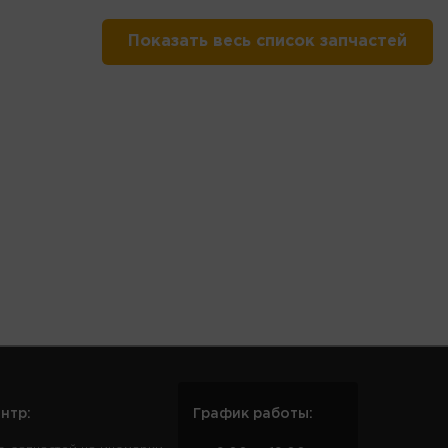
Показать весь список запчастей
нтр:
График работы: