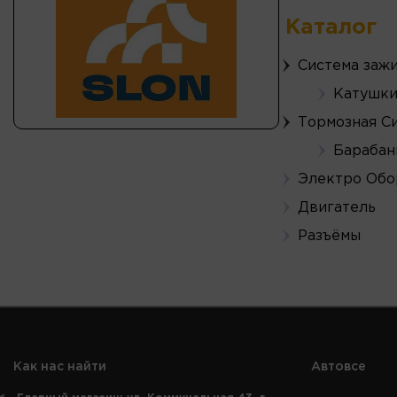
Каталог
Система заж
Катушки
Тормозная С
Барабан
Электро Обо
Двигатель
Разъёмы
Как нас найти
Автовсе