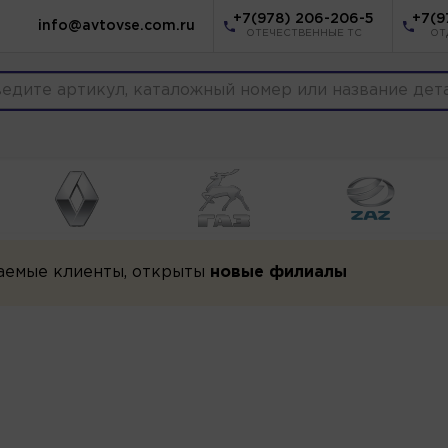
+7(978) 206-206-5
+7(9
info@avtovse.com.ru
ОТЕЧЕСТВЕННЫЕ ТС
ОТ
аемые клиенты, открыты
новые филиалы