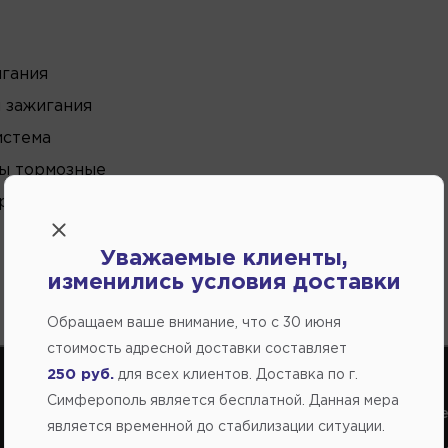
игания
 зажигания
истема
ы тормозные
рудование
Уважаемые клиенты,
изменились условия доставки
Обращаем ваше внимание, что c 30 июня
стоимость адресной доставки составляет
250 руб.
для всех клиентов. Доставка по г.
Симферополь является бесплатной. Данная мера
Справочный центр:
Справочный це
является временной до стабилизации ситуации.