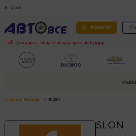
Саки
Каталог
Доставка запчастей курьером по Крыму
Уваж
Главная
Бренды
SLON
SLON