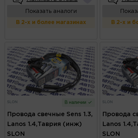
Показать аналоги
Показ
В 2-х и более магазинах
В 2-х и 
SLON
SLON
В наличии
Провода свечные Sens 1.3,
Провода св
Lanos 1.4,Таврия (инж)
Lanos 1.4,
SLON
SLON