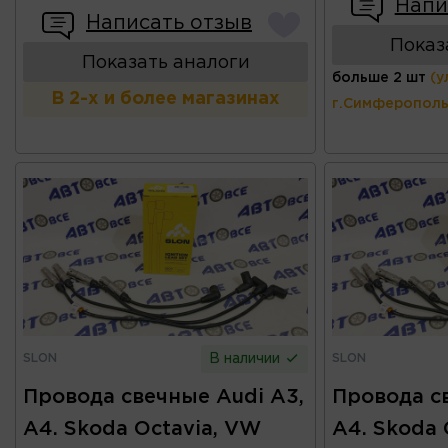
Напи
Написать отзыв
Показ
Показать аналоги
больше 2 шт
(у
В 2-х и более магазинах
г.Симферополь
SLON
SLON
В наличии
Провода свечные Audi A3,
Провода с
A4. Skoda Octavia, VW
A4. Skoda 