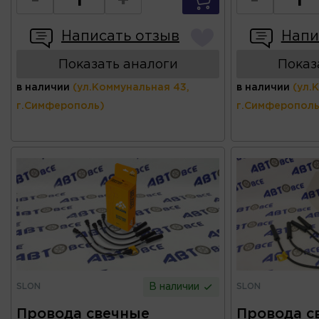
-
+
-
Написать отзыв
Напи
Показать аналоги
Показ
в наличии
(ул.Коммунальная 43,
в наличии
(ул.
г.Симферополь)
г.Симферополь
SLON
SLON
В наличии
Провода свечные
Провода с