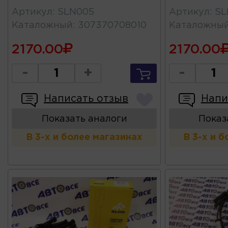
Артикул
:
SLN005
Артикул
:
SL
Каталожный
:
307370708010
Каталожны
2170.00
2170.00
-
+
-
Написать отзыв
Напи
Показать аналоги
Показ
В 3-х и более магазинах
В 3-х и 