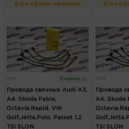
В 2-х и более магазинах
В 2-х и 
SLON
SLON
В наличии
Провода свечные Audi A3,
Провода с
A4. Skoda Fabia,
A4. Skoda 
Octavia.Rapid. VW
Octavia.Ra
Golf,Jetta.Polo. Passat 1.2
Golf,Jetta.P
TSI SLON
TSI SLON