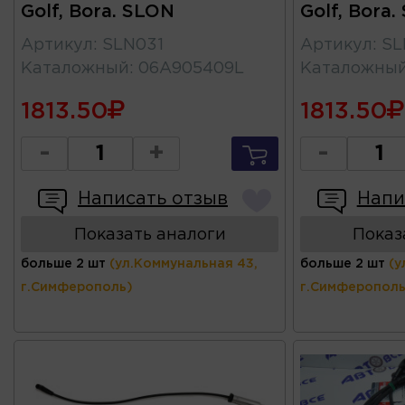
Golf, Bora. SLON
Golf, Bora
Артикул
:
SLN031
Артикул
:
SL
Каталожный
:
06A905409L
Каталожны
1813.50
1813.50
-
+
-
Написать отзыв
Напи
Показать аналоги
Показ
больше 2 шт
(ул.Коммунальная 43,
больше 2 шт
(у
г.Симферополь)
г.Симферополь