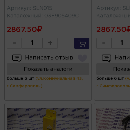
Артикул
:
SLN015
Артикул
:
SL
Каталожный
:
03F905409C
Каталожны
2867.50
2867.50
-
+
-
Написать отзыв
Напи
Показать аналоги
Показ
больше 6 шт
(ул.Коммунальная 43,
больше 6 шт
(у
г.Симферополь)
г.Симферополь