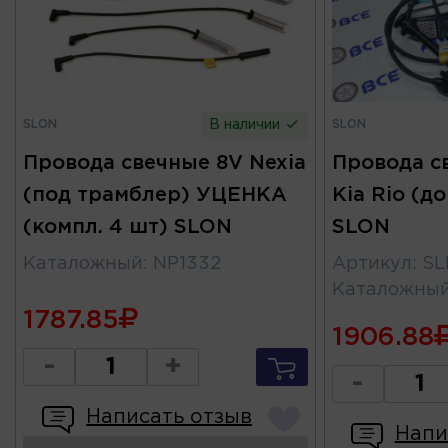
SLON
SLON
В наличии
Провода свечные 8V Nexia
Провода св
(под трамблер) УЦЕНКА
Kia Rio (до
(компл. 4 шт) SLON
SLON
Каталожный
:
NP1332
Артикул
:
SL
Каталожны
1787.85
1906.88
-
+
-
Написать отзыв
Напи