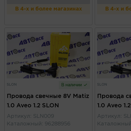
В 4-х и более магазинах
В 4-х и 
SLON
SLON
В наличии
Провода свечные 8V Matiz
Провода с
1.0 Aveo 1.2 SLON
1.0 Aveo 1.
Артикул
:
SLN009
Артикул
:
SL
Каталожный
:
96288956
Каталожны