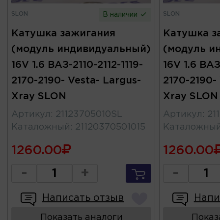
SLON
SLON
В наличии
Катушка зажигания
Катушка з
(модуль индивидуальный)
(модуль и
16V 1.6 ВАЗ-2110-2112-1119-
16V 1.6 ВАЗ
2170-2190- Vesta- Largus-
2170-2190- 
Xray SLON
Xray SLON
Артикул
:
21123705010SL
Артикул
:
21
Каталожный
:
21120370501015
Каталожны
1260.00
1260.00
-
+
-
Написать отзыв
Напи
Показать аналоги
Показ