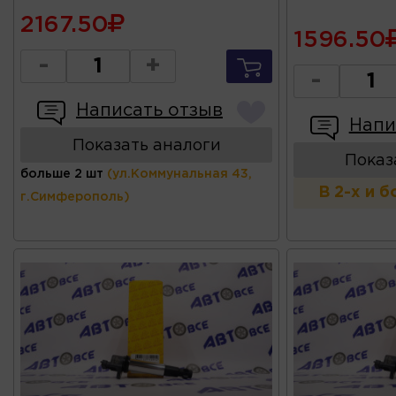
2167.50
1596.50
-
+
-
Написать отзыв
Напи
Показать аналоги
Показ
больше 2 шт
(ул.Коммунальная 43,
В 2-х и 
г.Симферополь)