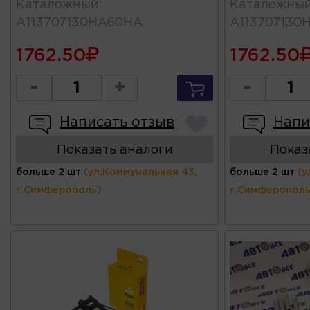
Каталожный
:
Каталожны
A113707130HA60HA
A113707130
1762.50
1762.50
-
+
-
Написать отзыв
Напи
Показать аналоги
Показ
больше 2 шт
(ул.Коммунальная 43,
больше 2 шт
(у
г.Симферополь)
г.Симферополь