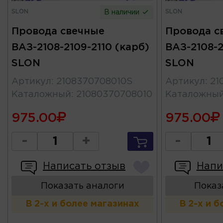
SLON
SLON
В наличии
Провода свечные
Провода с
ВАЗ-2108-2109-2110 (карб)
ВАЗ-2108-2
SLON
SLON
Артикул
:
2108370708010S
Артикул
:
21
Каталожный
:
21080370708010
Каталожны
975.00
975.00
-
+
-
Написать отзыв
Напи
Показать аналоги
Показ
В 2-х и более магазинах
В 2-х и 