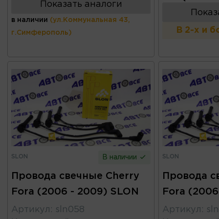
Показать аналоги
Показ
в наличии
(ул.Коммунальная 43,
В 2-х и 
г.Симферополь)
SLON
SLON
В наличии
Провода свечные Cherry
Провода с
Fora (2006 - 2009) SLON
Fora (2006
Артикул
:
sln058
Артикул
:
sl