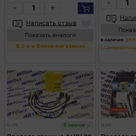
-
-
+
Напи
Написать отзыв
Показ
Показать аналоги
в наличии
(ул.
В 2-х и более магазинах
г.Симферополь
SLON
SLON
В наличии