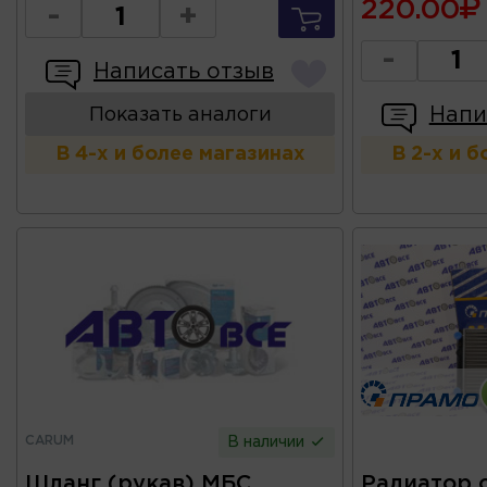
220.00
-
+
-
Написать отзыв
Напи
Показать аналоги
В 4-х и более магазинах
В 2-х и 
CARUM
В наличии
Шланг (рукав) МБС
Радиатор 