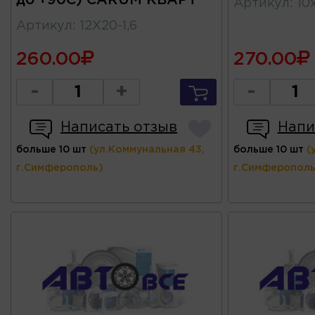
до +90С) CARUM КВАРТ
Артикул
:
10
Артикул
:
12X20-1,6
260.00
270.00
-
+
-
Написать отзыв
Напи
больше 10 шт
(ул.Коммунальная 43,
больше 10 шт
(
г.Симферополь)
г.Симферополь