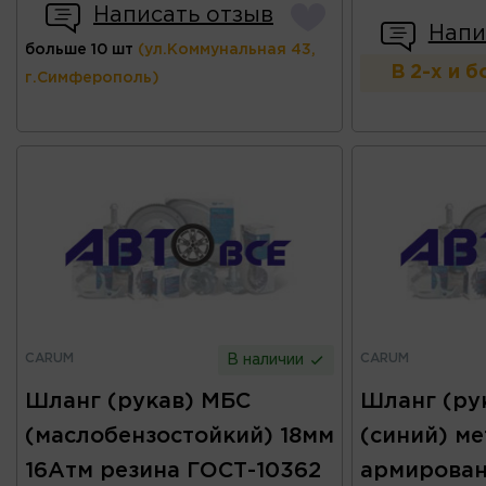
Написать отзыв
Напи
больше 10 шт
(ул.Коммунальная 43,
В 2-х и 
г.Симферополь)
CARUM
CARUM
В наличии
Шланг (рукав) МБС
Шланг (ру
(маслобензостойкий) 18мм
(синий) ме
16Атм резина ГОСТ-10362
армирован