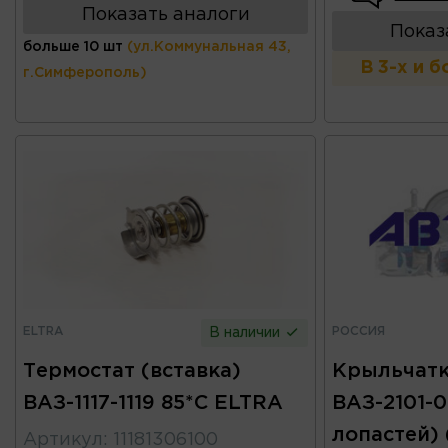
Показать аналоги
Показ
больше 10 шт
(ул.Коммунальная 43,
В 3-х и 
г.Симферополь)
ELTRA
РОССИЯ
В наличии
Термостат (вставка)
Крыльчатк
ВАЗ-1117-1119 85*С ELTRA
ВАЗ-2101-0
лопастей)
Артикул
:
11181306100