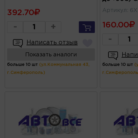
Артикул
:
6X
392.70
160.00
-
+
-
Написать отзыв
Напи
Показать аналоги
больше 10 шт
(ул.Коммунальная 43,
больше 10 шт
(
г.Симферополь)
г.Симферополь