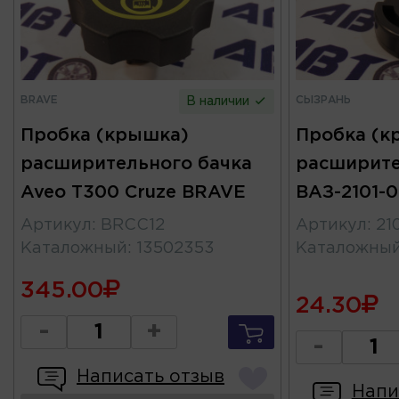
BRAVE
СЫЗРАНЬ
В наличии
Пробка (крышка)
Пробка (к
расширительного бачка
расширите
Aveo T300 Cruze BRAVE
ВАЗ-2101-0
Артикул
:
BRCC12
Артикул
:
21
Каталожный
:
13502353
Каталожны
345.00
24.30
-
+
-
Написать отзыв
Напи