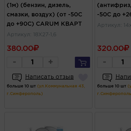
(1м) (бензин, дизель,
(антифриз,
смазки, воздух) (от -50С
-50С до +
до +90С) CARUM КВАРТ
Артикул
:
14
Артикул
:
18X27-1,6
380.00
320.00
-
+
-
Написать отзыв
Напи
больше 10 шт
(ул.Коммунальная 43,
больше 10 шт
(
г.Симферополь)
г.Симферополь