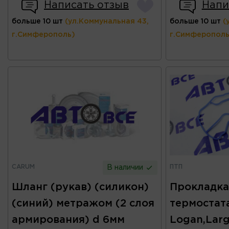
Написать отзыв
Напи
больше 10 шт
(ул.Коммунальная 43,
больше 10 шт
(
г.Симферополь)
г.Симферополь
CARUM
ПТП
В наличии
Шланг (рукав) (силикон)
Прокладка
(синий) метражом (2 слоя
термостат
армирования) d 6мм
Logan,Larg