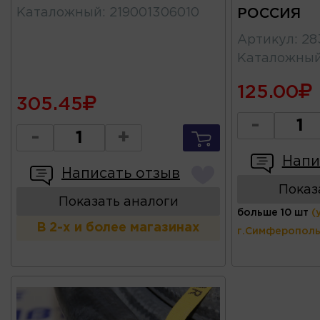
Каталожный
:
219001306010
РОССИЯ
Артикул
:
28
Каталожны
125.00
305.45
-
-
+
Напи
Написать отзыв
Показ
Показать аналоги
больше 10 шт
(
В 2-х и более магазинах
г.Симферополь