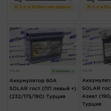
В 2-х и более магазинах
В 2-х и б
SOLAR
SOLAR
В наличии
Аккумулят
Аккумулятор 60А
SOLAR гос
SOLAR гост (ПП левый +)
Азиат (190
(232/175/190) Турция
Турция