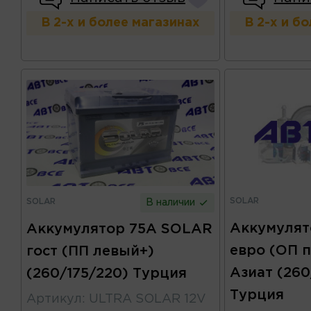
В 2-х и более магазинах
В 2-х и б
SOLAR
SOLAR
В наличии
Аккумулят
Аккумулятор 75А SOLAR
евро (ОП 
гост (ПП левый+)
Азиат (260
(260/175/220) Турция
Турция
Артикул
:
ULTRA SOLAR 12V