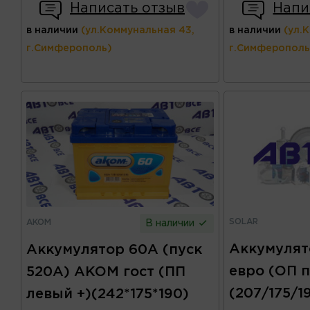
Написать отзыв
Напи
в наличии
(ул.Коммунальная 43,
в наличии
(ул.
г.Симферополь)
г.Симферополь
SOLAR
AKOM
В наличии
Аккумулят
Аккумулятор 60А (пуск
евро (ОП 
520А) AKOM гост (ПП
(207/175/1
левый +)(242*175*190)