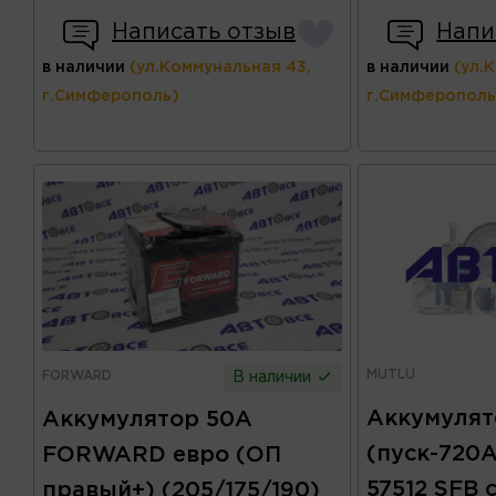
Написать отзыв
Напи
в наличии
(ул.Коммунальная 43,
в наличии
(ул.
г.Симферополь)
г.Симферополь
MUTLU
FORWARD
В наличии
Аккумулят
Аккумулятор 50А
(пуск-720
FORWARD евро (ОП
57512 SFB 
правый+) (205/175/190)