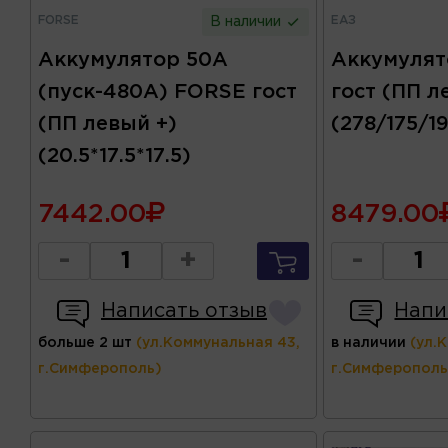
FORSE
ЕАЗ
В наличии
Аккумулятор 50А
Аккумулят
(пуск-480А) FORSE гост
гост (ПП л
(ПП левый +)
(278/175/1
(20.5*17.5*17.5)
7442.00
8479.00
-
+
-
Написать отзыв
Напи
больше 2 шт
(ул.Коммунальная 43,
в наличии
(ул.
г.Симферополь)
г.Симферополь