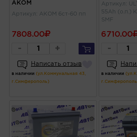
АКОМ
Артикул
:
UL
55Ah (о.п.)
Артикул
:
АКОМ 6ст-60 пп
SMF
7808.00
6710.00
-
+
-
Написать отзыв
Напи
в наличии
(ул.Коммунальная 43,
в наличии
(ул.
г.Симферополь)
г.Симферополь