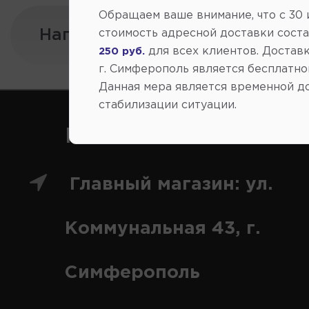
Обращаем ваше внимание, что c 30
Напишите нам:
стоимость адресной доставки сост
для всех клиентов. Доставк
250 руб.
г. Симферополь является бесплатно
Данная мера является временной д
стабилизации ситуации.
Как нас найти
Главный магазин: ул.
Коммунальная 43, г.
Симферополь