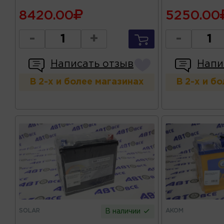
8420.00
5250.00
-
+
-
Написать отзыв
Напи
В 2-х и более магазинах
В 2-х и б
SOLAR
AKOM
В наличии