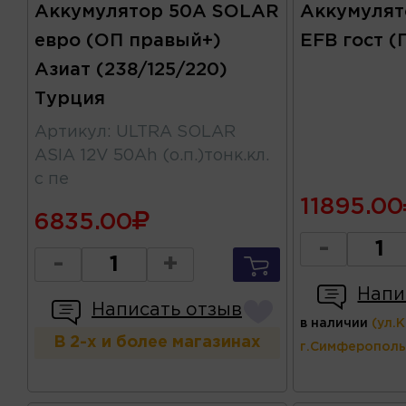
Аккумулятор 50А SOLAR
Аккумуля
евро (ОП правый+)
EFB гост (
Азиат (238/125/220)
Турция
Артикул
:
ULTRA SOLAR
ASIA 12V 50Ah (о.п.)тонк.кл.
с пе
11895.00
6835.00
-
-
+
Напи
Написать отзыв
в наличии
(ул.
В 2-х и более магазинах
г.Симферополь