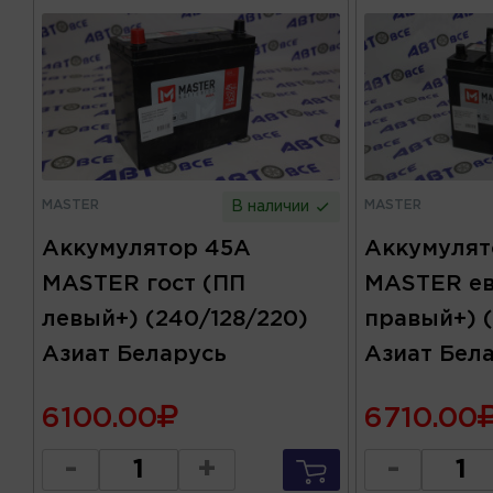
MASTER
MASTER
В наличии
Аккумулятор 45А
Аккумулят
MASTER гост (ПП
MASTER ев
левый+) (240/128/220)
правый+) (
Азиат Беларусь
Азиат Бел
6100.00
6710.00
-
+
-