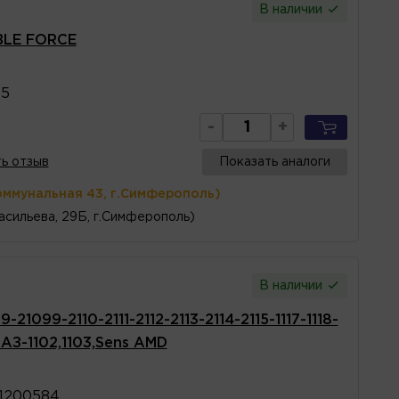
В наличии
BLE FORCE
45
-
+
ь отзыв
Показать аналоги
оммунальная 43, г.Симферополь)
асильева, 29Б, г.Симферополь)
В наличии
1099-2110-2111-2112-2113-2114-2115-1117-1118-
ЗАЗ-1102,1103,Sens AMD
1200584