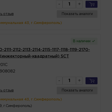
-
+
ь отзыв
Показать аналоги
оммунальная 43, г.Симферополь)
В наличии
11-2112-2113-2114-2115-1117-1118-1119-2170-
7i (инжекторный-квадратный) SCT
201C
0908082
-
+
ь отзыв
Показать аналоги
оммунальная 43, г.Симферополь)
 9, г.Симферополь)