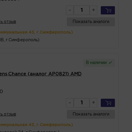
-
+
ь отзыв
Показать аналоги
оммунальная 43, г.Симферополь)
1В, г.Симферополь)
В наличии
ens,Chance (аналог AP0821) AMD
0
-
+
ь отзыв
Показать аналоги
оммунальная 43, г.Симферополь)