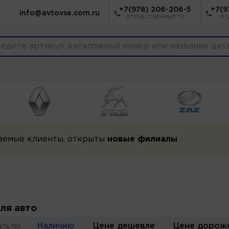
+7(978) 206-206-5
+7(9
info@avtovse.com.ru
ОТЕЧЕСТВЕННЫЕ ТС
ОТ
аемые клиенты, открыты
новые филиалы
ля авто
Наличию
Цене дешевле
Цене дорож
ть по: