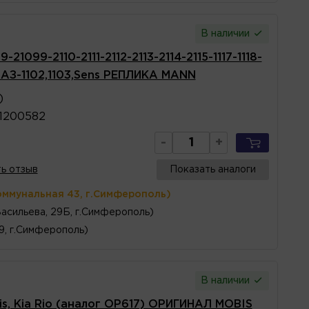
В наличии
1099-2110-2111-2112-2113-2114-2115-1117-1118-
,ЗАЗ-1102,1103,Sens РЕПЛИКА MANN
)
1200582
-
+
ь отзыв
Показать аналоги
оммунальная 43, г.Симферополь)
Васильева, 29Б, г.Симферополь)
 9, г.Симферополь)
В наличии
is, Kia Rio (аналог OP617) ОРИГИНАЛ MOBIS