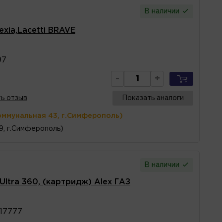
В наличии
xia,Lacetti BRAVE
97
-
+
ь отзыв
Показать аналоги
оммунальная 43, г.Симферополь)
 9, г.Симферополь)
В наличии
ltra 360, (картридж) Alex ГАЗ
17777