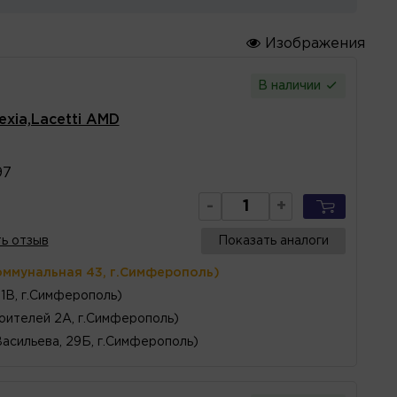
Изображения
В наличии
xia,Lacetti AMD
97
-
+
ь отзыв
Показать аналоги
оммунальная 43, г.Симферополь)
1В, г.Симферополь)
оителей 2А, г.Симферополь)
Васильева, 29Б, г.Симферополь)