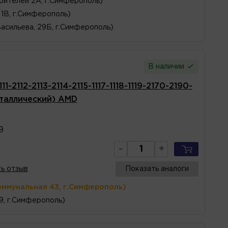
оителей 2А, г.Симферополь)
1В, г.Симферополь)
Васильева, 29Б, г.Симферополь)
В наличии
-2112-2113-2114-2115-1117-1118-1119-2170-2190-
еталлический) AMD
9
-
+
ь отзыв
Показать аналоги
оммунальная 43, г.Симферополь)
 9, г.Симферополь)