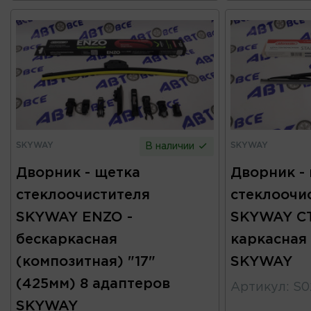
SKYWAY
SKYWAY
В наличии
Дворник - щетка
Дворник -
стеклоочистителя
стеклоочи
SKYWAY ENZO -
SKYWAY С
бескаркасная
каркасная 
(композитная) "17"
SKYWAY
(425мм) 8 адаптеров
Артикул
:
S0
SKYWAY