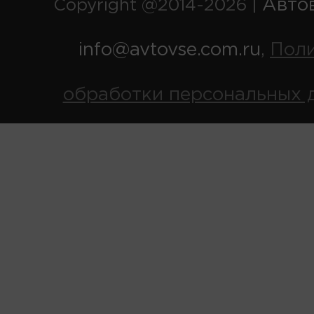
Авто
Copyright @2014-2026 |
info@avtovse.com.ru
Пол
,
обработки персональных 