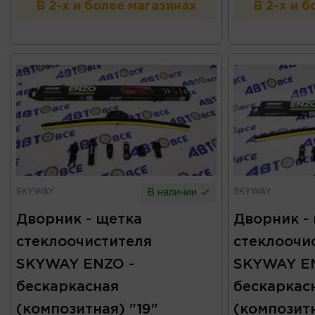
В 2-х и более магазинах
В 2-х и 
SKYWAY
SKYWAY
В наличии
Дворник - щетка
Дворник -
стеклоочистителя
стеклоочи
SKYWAY ENZO -
SKYWAY EN
бескаркасная
бескаркас
(композитная) "19"
(композитн