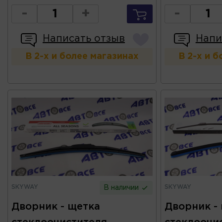
-
+
-
Написать отзыв
Напи
В 2-х и более магазинах
В 2-х и 
SKYWAY
SKYWAY
В наличии
Дворник - щетка
Дворник -