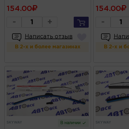
154.00
154.00
-
+
-
Написать отзыв
Напи
В 2-х и более магазинах
В 2-х и 
SKYWAY
SKYWAY
В наличии