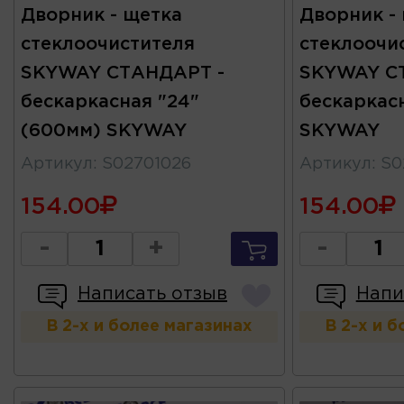
Дворник - щетка
Дворник -
стеклоочистителя
стеклоочи
SKYWAY СТАНДАРТ -
SKYWAY С
бескаркасная "24"
бескаркасн
(600мм) SKYWAY
SKYWAY
Артикул
:
S02701026
Артикул
:
S0
154.00
154.00
-
+
-
Написать отзыв
Напи
В 2-х и более магазинах
В 2-х и 