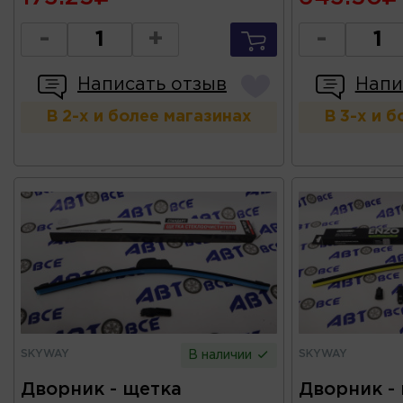
-
+
-
Написать отзыв
Напи
В 2-х и более магазинах
В 3-х и 
SKYWAY
SKYWAY
В наличии
Дворник - щетка
Дворник -