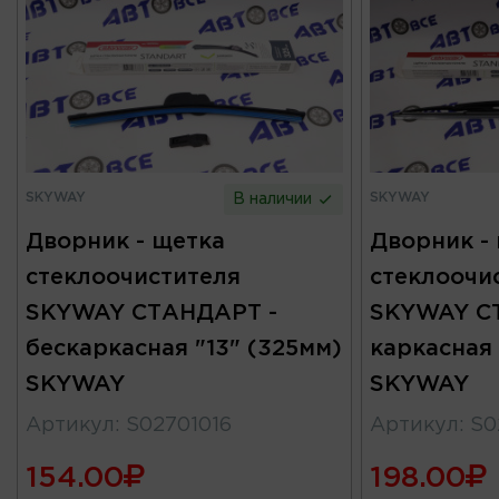
SKYWAY
SKYWAY
В наличии
Дворник - щетка
Дворник -
стеклоочистителя
стеклоочи
SKYWAY СТАНДАРТ -
SKYWAY С
бескаркасная "13" (325мм)
каркасная
SKYWAY
SKYWAY
Артикул
:
S02701016
Артикул
:
S0
154.00
198.00