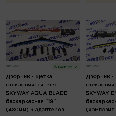
SKYWAY
SKYWAY
В наличии
Дворник - щетка
Дворник -
стеклоочистителя
стеклоочи
SKYWAY AQUA BLADE -
SKYWAY EN
бескаркасная "19"
бескаркас
(480мм) 9 адаптеров
(композитн