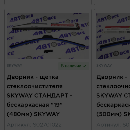
SKYWAY
SKYWAY
В наличии
Дворник - щетка
Дворник -
стеклоочистителя
стеклоочи
SKYWAY СТАНДАРТ -
SKYWAY С
бескаркасная "19"
бескаркас
(480мм) SKYWAY
(500мм) 
Артикул
:
S02701022
Артикул
:
S0