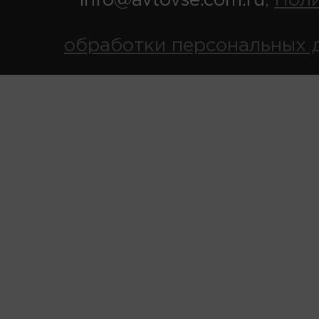
info@avtovse.com.ru
Пол
,
обработки персональных 