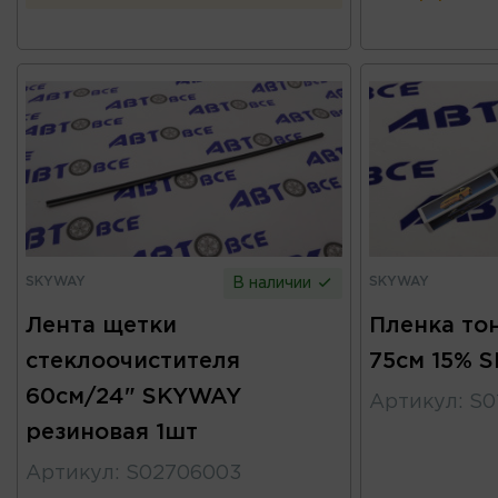
SKYWAY
SKYWAY
В наличии
Лента щетки
Пленка то
стеклоочистителя
75см 15% 
60см/24" SKYWAY
Артикул
:
S0
резиновая 1шт
Артикул
:
S02706003