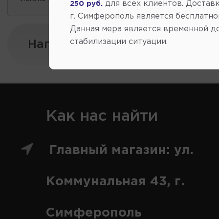
для всех клиентов. Доставк
250 руб.
г. Симферополь является бесплатно
Данная мера является временной д
стабилизации ситуации.
Напишите нам:
Как нас найти
Главный магазин: ул.
Коммунальная 43, г.
Симферополь