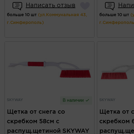
Написать отзыв
Напи
больше 10 шт
(ул.Коммунальная 43,
больше 10 шт
(
г.Симферополь)
г.Симферополь
SKYWAY
SKYWAY
В наличии
Щетка от снега со
Щетка от с
скребком 58см c
скребком 
распущ.щетиной SKYWAY
распущ.щ