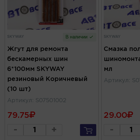
SKYWAY
SKYWAY
В наличии
Жгут для ремонта
Смазка по
бескамерных шин
шиномонт
6*100мм SKYWAY
мл
резиновый Коричневый
Артикул
:
S0
(10 шт)
Артикул
:
S07501002
79.75
29.00
-
+
-