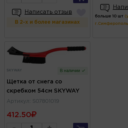
Напи
Написать отзыв
больше 10 шт
(
В 2-х и более магазинах
г.Симферополь
SKYWAY
В наличии
Щетка от снега со
скребком 54см SKYWAY
Артикул
:
S07801019
412.50