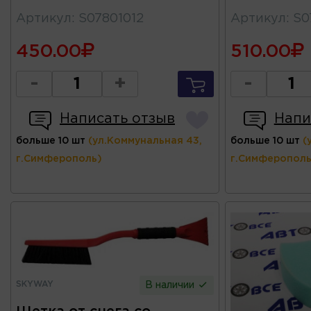
Артикул
:
S07801012
Артикул
:
S0
450.00
510.00
-
+
-
Написать отзыв
Напи
больше 10 шт
(ул.Коммунальная 43,
больше 10 шт
(
г.Симферополь)
г.Симферополь
SKYWAY
В наличии