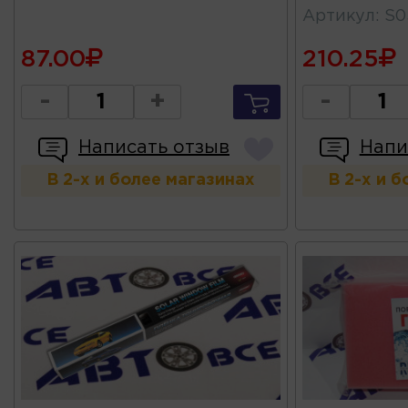
Артикул
:
S0
87.00
210.25
-
+
-
Написать отзыв
Напи
В 2-х и более магазинах
В 2-х и 