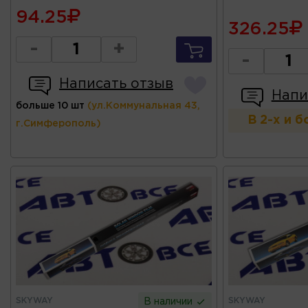
94.25
326.25
-
+
-
Написать отзыв
Напи
больше 10 шт
(ул.Коммунальная 43,
В 2-х и 
г.Симферополь)
SKYWAY
SKYWAY
В наличии