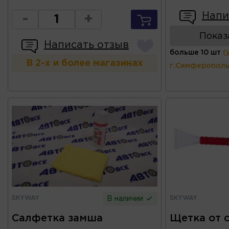
Напи
-
+
Показ
Написать отзыв
больше 10 шт
(
В 2-х и более магазинах
г.Симферополь
SKYWAY
SKYWAY
В наличии
Салфетка замша
Щетка от с