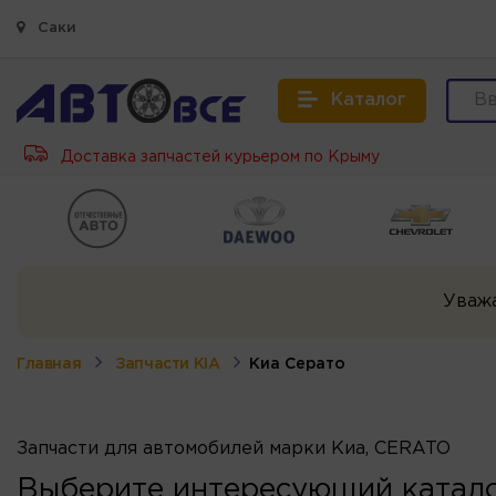
Саки
Каталог
Доставка запчастей курьером по Крыму
Уваж
Главная
Запчасти KIA
Киа Серато
Запчасти для автомобилей марки Киа, CERATO
Выберите интересующий катало