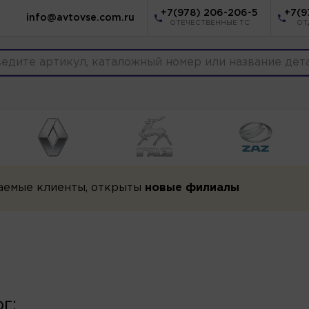
+7(978) 206-206-5
+7(9
info@avtovse.com.ru
ОТЕЧЕСТВЕННЫЕ ТС
ОТ
аемые клиенты, открыты
новые филиалы
г: