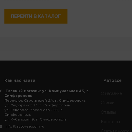
ПЕРЕЙТИ В КАТАЛОГ
Как нас найти
Автовсе
Главный магазин: ул. Коммунальная 43, г.
О магазине
Симферополь
Переулок Строителей 2А, г. Симферополь
Скидки
ул. Федоренко 1В, г. Симферополь
ул. Генерала Васильева 29Б, г.
Отзывы
Симферополь
ул. Кубанская 9, г. Симферополь
Контакты
info@avtovse.com.ru
Статьи и новост