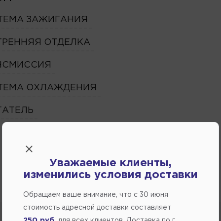
ТЕМА ЗАЖИГАНИЯ
ТРЕННЯЯ ОТДЕЛКА
НСМИССИЯ
ТЕМА ОХЛАЖДЕНИЯ
ГАТЕЛЬ
Уважаемые клиенты,
изменились условия доставки
Обращаем ваше внимание, что c 30 июня
стоимость адресной доставки составляет
250 руб.
для всех клиентов. Доставка по г.