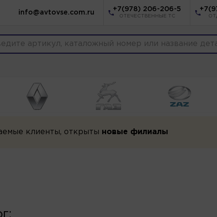
+7(978) 206-206-5
+7(9
info@avtovse.com.ru
ОТЕЧЕСТВЕННЫЕ ТС
ОТ
аемые клиенты, открыты
новые филиалы
г: