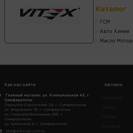
Каталог
ГСМ
Авто Химия
Масло Мотор
Как нас найти
Автовсе
Главный магазин: ул. Коммунальная 43, г.
О магазине
Симферополь
Переулок Строителей 2А, г. Симферополь
Скидки
ул. Федоренко 1В, г. Симферополь
ул. Генерала Васильева 29Б, г.
Отзывы
Симферополь
ул. Кубанская 9, г. Симферополь
Контакты
info@avtovse.com.ru