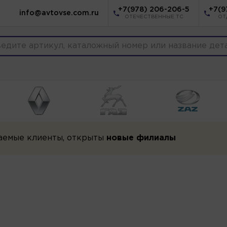
+7(978) 206-206-5
+7(9
info@avtovse.com.ru
ОТЕЧЕСТВЕННЫЕ ТС
ОТ
аемые клиенты, открыты
новые филиалы