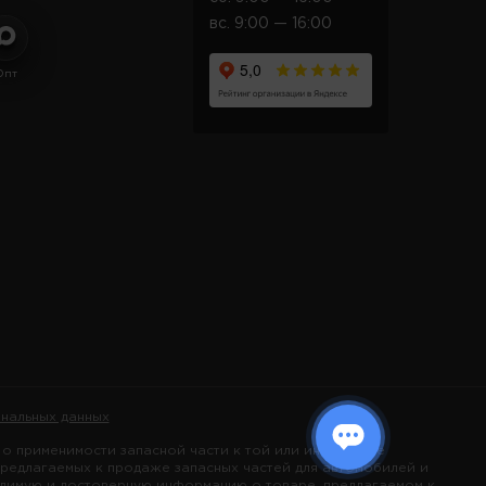
вс. 9:00 — 16:00
Опт
нальных данных
 применимости запасной части к той или иной марке
предлагаемых к продаже запасных частей для автомобилей и
одимую и достоверную информацию о товаре, предлагаемом к