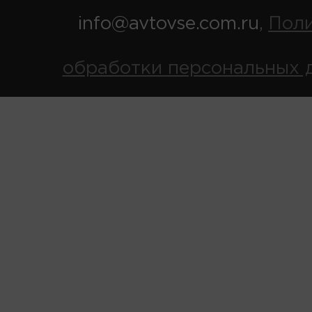
info@avtovse.com.ru
Пол
,
обработки персональных 