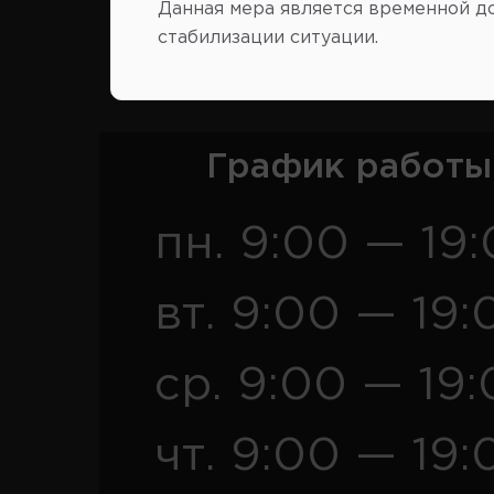
Данная мера является временной д
стабилизации ситуации.
Розница
Опт
График работы
пн. 9:00 — 19
вт. 9:00 — 19:
ср. 9:00 — 19
чт. 9:00 — 19: