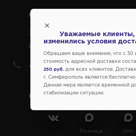
Справочный центр:
Заказ шин, дисков, запчасте
Уважаемые клиенты,
изменились условия дост
иномарки
Обращаем ваше внимание, что c 30
стоимость адресной доставки сост
+7(978) 206-206-8
для всех клиентов. Доставк
250 руб.
г. Симферополь является бесплатно
Данная мера является временной д
стабилизации ситуации.
Социальные сети:
Розница
Опт