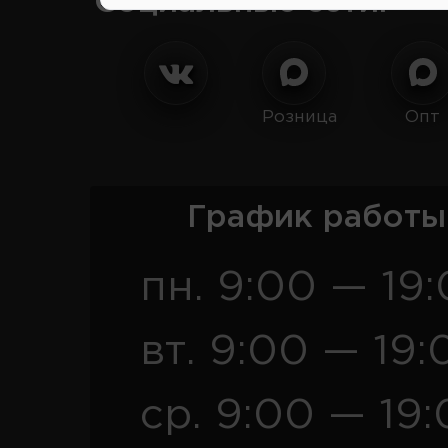
Социальные сети:
Розница
Опт
График работы
пн. 9:00 — 19
вт. 9:00 — 19:
ср. 9:00 — 19