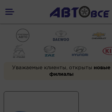
Уважаемые клиенты, открыты
новые
филиалы