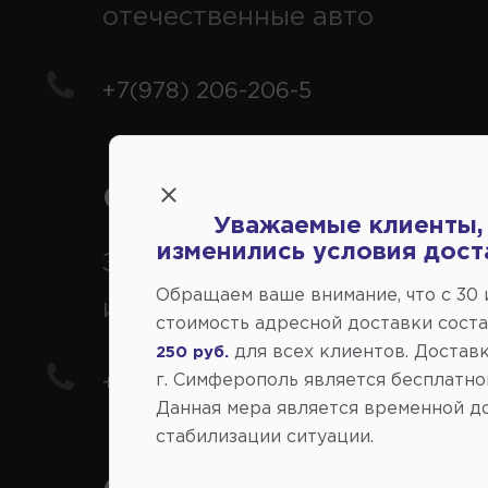
отечественные авто
+7(978) 206-206-5
Справочный центр:
Уважаемые клиенты,
изменились условия дост
Заказ шин, дисков, запчасте
Обращаем ваше внимание, что c 30
иномарки
стоимость адресной доставки сост
для всех клиентов. Доставк
250 руб.
г. Симферополь является бесплатно
+7(978) 206-206-8
Данная мера является временной д
стабилизации ситуации.