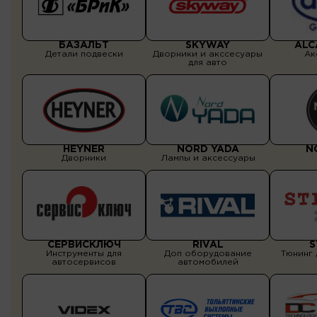
БАЗАЛЬТ
SKYWAY
ALC
Детали подвески
Дворники и акссесуары
Ак
для авто
HEYNER
NORD YADA
N
Дворники
Лампы и аксессуары
СЕРВИСКЛЮЧ
RIVAL
S
Инструменты для
Доп оборудование
Тюнинг 
автосервисов
автомобилей