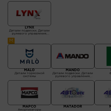
LYNX
Детали подвески, Детали
рулевого управления,
Детали тормозной
системы, Детали
M
трансмиссии, Оптика,
Ремни приводные, ремни
ГРМ, Электрика двигателя
MALO
MANDO
Детали тормозной
Детали подвески, Детали
системы
рулевого управления,
Детали тормозной
системы, Детали
трансмиссии, Ремни
приводные, ремни ГРМ,
Фильтры, Электрика
двигателя
MAPCO
MATADOR
Амортизаторы