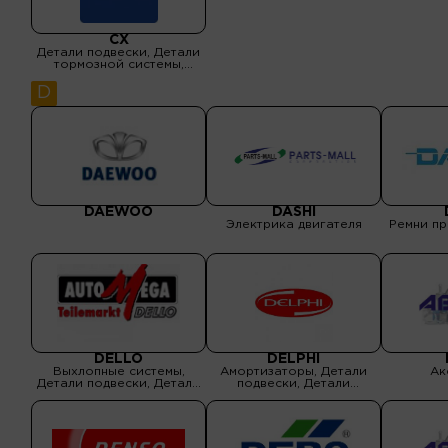
CX
Детали подвески, Детали
тормозной системы,
Подшипники, ролики ГРМ
D
DAEWOO
DASHI
Электрика двигателя
Ремни пр
DELLO
DELPHI
Выхлопные системы,
Амортизаторы, Детали
Ак
Детали подвески, Детали
подвески, Детали
рулевого управления
тормозной системы