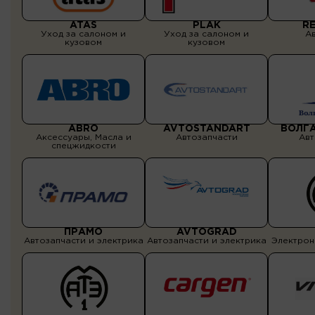
ATAS
PLAK
R
Уход за салоном и
Уход за салоном и
А
кузовом
кузовом
ABRO
AVTOSTANDART
ВОЛГ
Аксессуары, Масла и
Автозапчасти
Авт
спецжидкости
ПРАМО
AVTOGRAD
Автозапчасти и электрика
Автозапчасти и электрика
Электрон