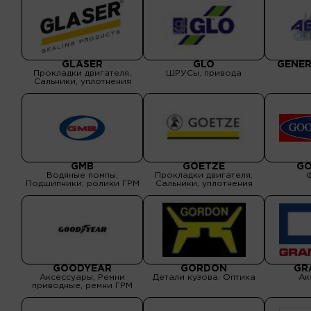
GLASER
GLO
GENE
Прокладки двигателя,
ШРУСы, привода
Сальники, уплотнения
GMB
GOETZE
GO
Водяные помпы,
Прокладки двигателя,
Подшипники, ролики ГРМ
Сальники, уплотнения
GOODYEAR
GORDON
GR
Аксессуары, Ремни
Детали кузова, Оптика
Ак
приводные, ремни ГРМ