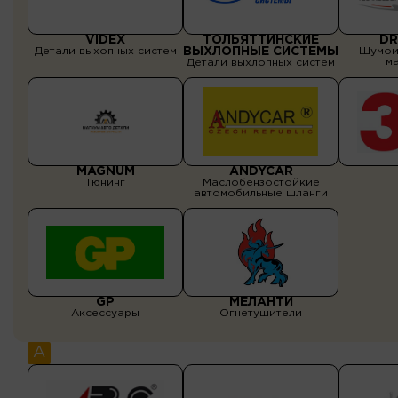
VIDEX
ТОЛЬЯТТИНСКИЕ
DR
Детали выхопных систем
ВЫХЛОПНЫЕ СИСТЕМЫ
Шумои
м
Детали выхлопных систем
MAGNUM
ANDYCAR
Тюнинг
Маслобензостойкие
автомобильные шланги
GP
МЕЛАНТИ
Аксессуары
Огнетушители
A