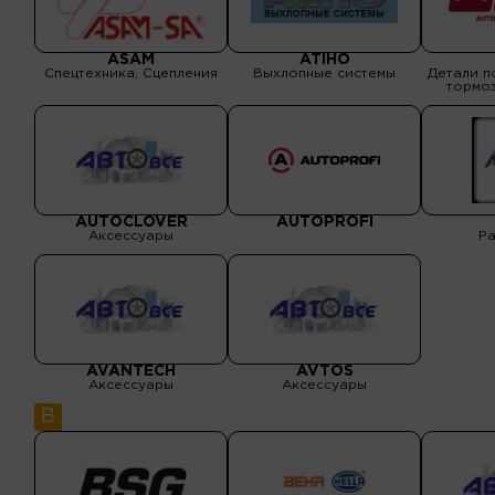
ASAM
ATIHO
Спецтехника, Сцепления
Выхлопные системы
Детали п
тормоз
Проклад
Сальник
AUTOCLOVER
AUTOPROFI
Аксессуары
Р
AVANTECH
AVTOS
Аксессуары
Аксессуары
B