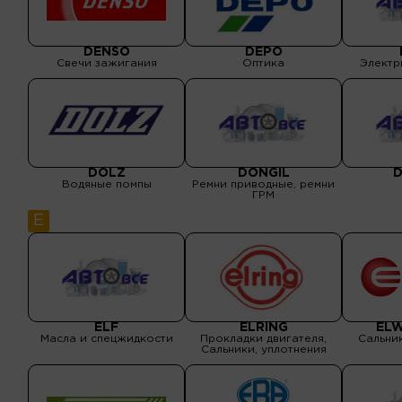
DENSO
DEPO
Свечи зажигания
Оптика
Электр
DOLZ
DONGIL
D
Водяные помпы
Ремни приводные, ремни
ГРМ
E
ELF
ELRING
ELW
Масла и спецжидкости
Прокладки двигателя,
Сальник
Сальники, уплотнения