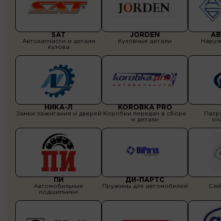
SAT
JORDEN
АВ
Автозапчасти и детали
Кузовные детали
Наруж
кузова
НИКА-Л
KOROBKA PRO
Замки зажигания и дверей
Коробки передач в сборе
Патр
и детали
ох
ПИ
ДИ-ПАРТС
Автомобильные
Пружины для автомобилей
Сай
подшипники