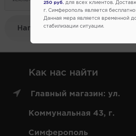
для всех клиентов. Доставк
250 руб.
г. Симферополь является бесплатно
Данная мера является временной д
стабилизации ситуации.
Напишите нам:
Как нас найти
Главный магазин: ул.
Коммунальная 43, г.
Симферополь