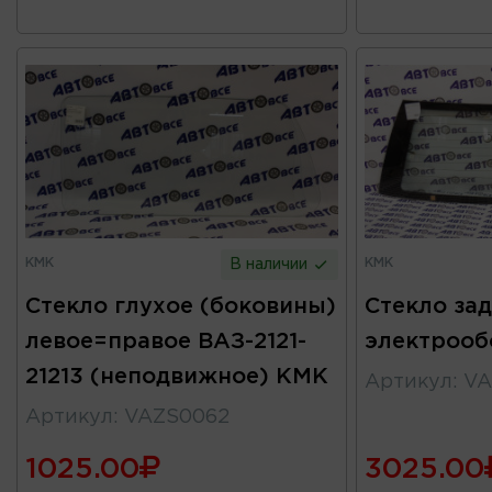
КМК
КМК
В наличии
Стекло глухое (боковины)
Стекло зад
левое=правое ВАЗ-2121-
электрооб
21213 (неподвижное) КМК
Артикул
:
VA
Артикул
:
VAZS0062
1025.00
3025.00