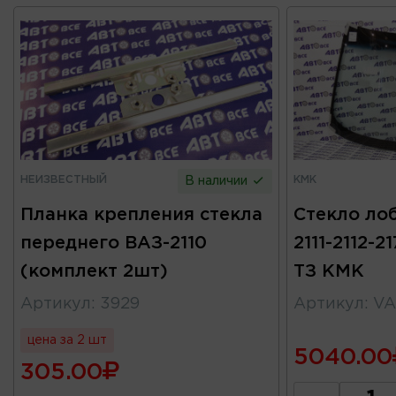
НЕИЗВЕСТНЫЙ
КМК
В наличии
Планка крепления стекла
Стекло лоб
переднего ВАЗ-2110
2111-2112-2
(комплект 2шт)
ТЗ КМК
Артикул
:
3929
Артикул
:
VA
цена за 2 шт
5040.00
305.00