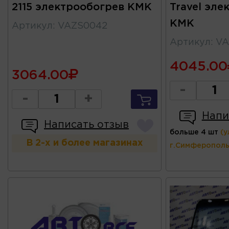
2115 электрообогрев КМК
Travel эле
КМК
Артикул
:
VAZS0042
Артикул
:
VA
4045.00
3064.00
-
-
+
Напи
Написать отзыв
больше 4 шт
(у
В 2-х и более магазинах
г.Симферополь