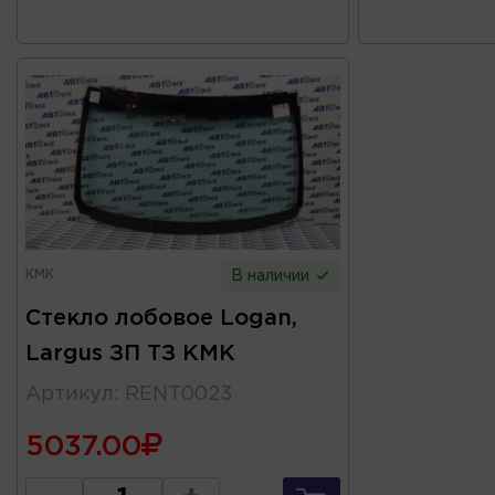
КМК
В наличии
Стекло лобовое Logan,
Largus ЗП ТЗ КМК
Артикул
:
RENT0023
5037.00