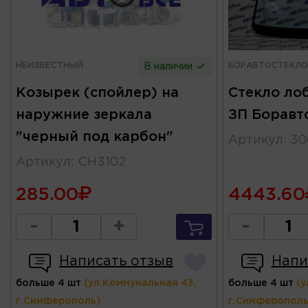
НЕИЗВЕСТНЫЙ
БОРАВТОСТЕКЛО
В наличии
Козырек (спойлер) на
Стекло лоб
наружние зеркала
ЗП Боравт
"черный под карбон"
Артикул
:
30
Артикул
:
СН3102
285.00
4443.60
-
+
-
Написать отзыв
Напи
больше 4 шт
(ул.Коммунальная 43,
больше 4 шт
(у
г.Симферополь)
г.Симферополь