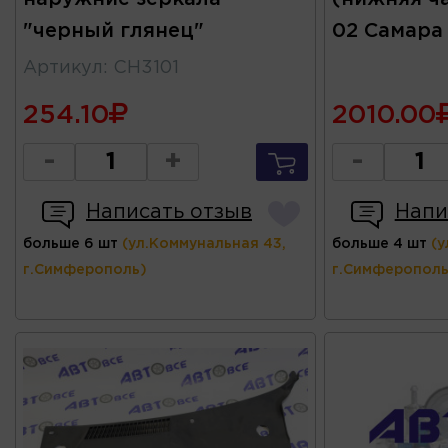
"черный глянец"
02 Самара
Артикул
:
СН3101
254.10
2010.00
-
+
-
Написать отзыв
Напи
больше 6 шт
(ул.Коммунальная 43,
больше 4 шт
(у
г.Симферополь)
г.Симферополь