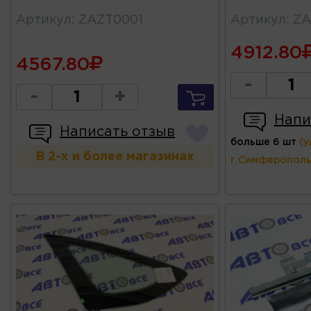
Артикул
:
ZAZT0001
Артикул
:
ZA
4912.80
4567.80
-
-
+
Напи
Написать отзыв
больше 6 шт
(у
В 2-х и более магазинах
г.Симферополь