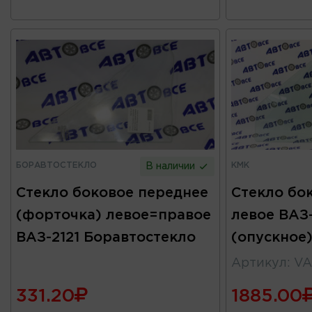
БОРАВТОСТЕКЛО
КМК
В наличии
Стекло боковое переднее
Стекло бо
(форточка) левое=правое
левое ВАЗ-
ВАЗ-2121 Боравтостекло
(опускное
Артикул
:
VA
331.20
1885.00