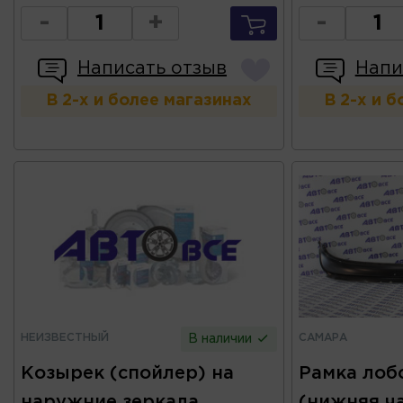
-
+
-
Написать отзыв
Напи
В 2-х и более магазинах
В 2-х и 
НЕИЗВЕСТНЫЙ
САМАРА
В наличии
Козырек (спойлер) на
Рамка лоб
наружние зеркала
(нижняя ча