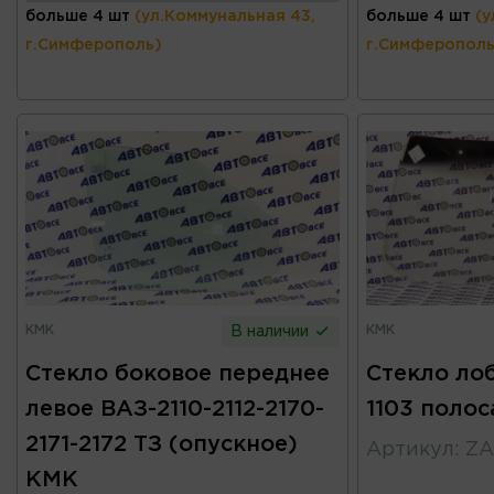
больше 4 шт
(ул.Коммунальная 43,
больше 4 шт
(у
г.Симферополь)
г.Симферополь
КМК
КМК
В наличии
Стекло боковое переднее
Стекло лоб
левое ВАЗ-2110-2112-2170-
1103 поло
2171-2172 ТЗ (опускное)
Артикул
:
ZA
КМК