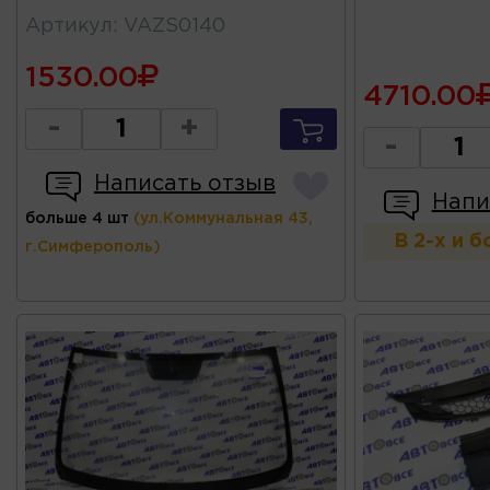
Артикул
:
VAZS0140
1530.00
4710.00
-
+
-
Написать отзыв
Напи
больше 4 шт
(ул.Коммунальная 43,
В 2-х и 
г.Симферополь)