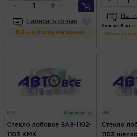
-
-
+
Напи
Написать отзыв
больше 6 шт
(у
В 2-х и более магазинах
г.Симферополь
КМК
КМК
В наличии
Стекло лобовое ЗАЗ-1102-
Стекло лоб
1103 КМК
1103 шелк