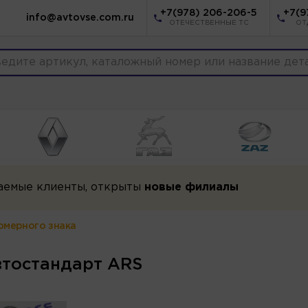
+7(978) 206-206-5
+7(9
info@avtovse.com.ru
ОТЕЧЕСТВЕННЫЕ ТС
ОТ
аемые клиенты, открыты
новые филиалы
омерного знака
втостандарт ARS