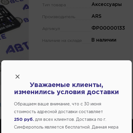
Аксессуары
Тип товара
ARS
Производитель
ФР00000133
Артикул
В наличии
Наличие на складе
Уважаемые клиенты,
изменились условия доставки
 на сайте.
Обращаем ваше внимание, что c 30 июня
стоимость адресной доставки составляет
250 руб.
для всех клиентов. Доставка по г.
Симферополь является бесплатной. Данная мера