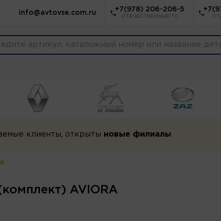
+7(978) 206-206-5
+7(9
info@avtovse.com.ru
ОТЕЧЕСТВЕННЫЕ ТС
ОТ
аемые клиенты, открыты
новые филиалы
и
(комплект) AVIORA