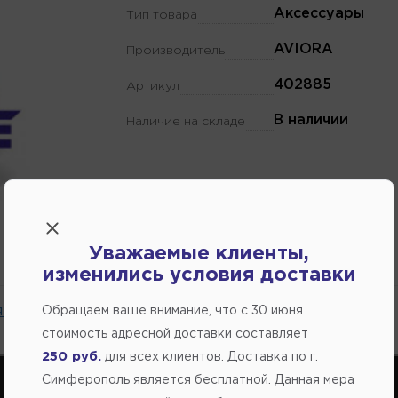
Аксессуары
Тип товара
AVIORA
Производитель
402885
Артикул
В наличии
Наличие на складе
Уважаемые клиенты,
изменились условия доставки
 на сайте.
Обращаем ваше внимание, что c 30 июня
стоимость адресной доставки составляет
250 руб.
для всех клиентов. Доставка по г.
Симферополь является бесплатной. Данная мера