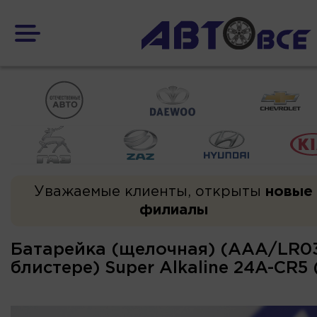
Уважаемые клиенты, открыты
новые
филиалы
Батарейка (щелочная) (AAA/LR03
блистере) Super Alkaline 24A-CR5 