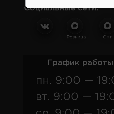
Социальные сети:
Розница
Опт
График работы
пн. 9:00 — 19
вт. 9:00 — 19:
ср. 9:00 — 19